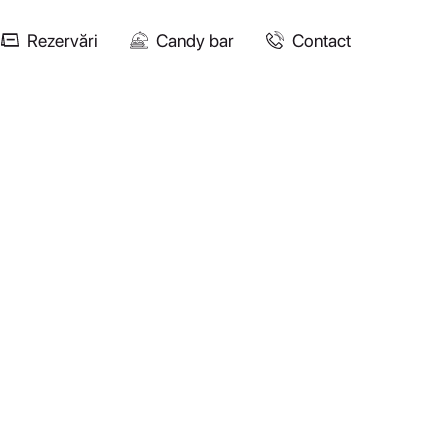
Rezervări
Candy bar
Contact