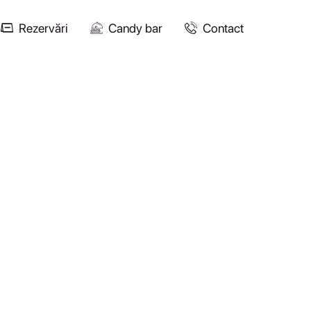
Rezervări
Candy bar
Contact