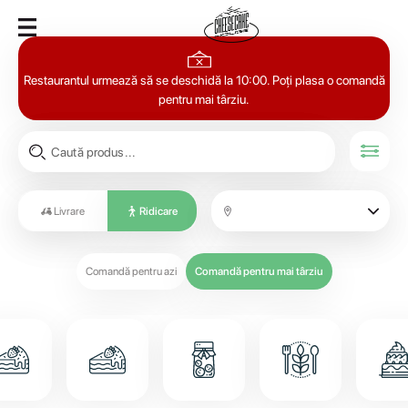
Restaurantul urmează să se deschidă la 10:00. Poți plasa o comandă
pentru mai târziu.
Livrare
Ridicare
Comandă pentru azi
Comandă pentru mai târziu